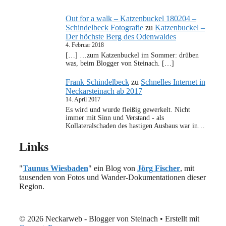
Out for a walk – Katzenbuckel 180204 –
Schindelbeck Fotografie
zu
Katzenbuckel –
Der höchste Berg des Odenwaldes
4. Februar 2018
[…] …zum Katzenbuckel im Sommer: drüben
was, beim Blogger von Steinach. […]
Frank Schindelbeck
zu
Schnelles Internet in
Neckarsteinach ab 2017
14. April 2017
Es wird und wurde fleißig gewerkelt. Nicht
immer mit Sinn und Verstand - als
Kollateralschaden des hastigen Ausbaus war in…
Links
"
Taunus Wiesbaden
" ein Blog von
Jörg Fischer
, mit
tausenden von Fotos und Wander-Dokumentationen dieser
Region.
© 2026 Neckarweb - Blogger von Steinach
• Erstellt mit