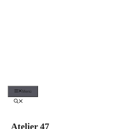
Zum
Inhalt
springen
Menü
Atelier 47