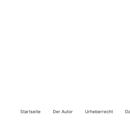
Zum
Inhalt
springen
Startseite
Der Autor
Urheberrecht
Da