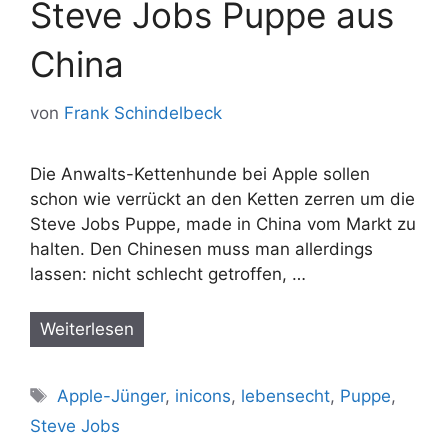
Steve Jobs Puppe aus
China
von
Frank Schindelbeck
Die Anwalts-Kettenhunde bei Apple sollen
schon wie verrückt an den Ketten zerren um die
Steve Jobs Puppe, made in China vom Markt zu
halten. Den Chinesen muss man allerdings
lassen: nicht schlecht getroffen, …
Weiterlesen
Schlagwörter
Apple-Jünger
,
inicons
,
lebensecht
,
Puppe
,
Steve Jobs