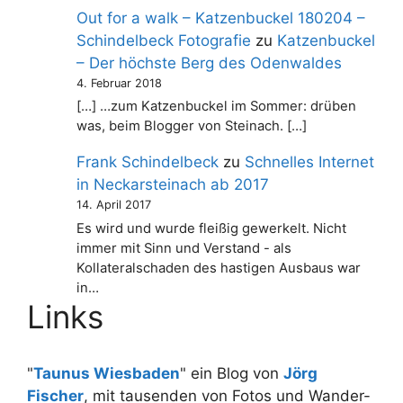
Out for a walk – Katzenbuckel 180204 –
Schindelbeck Fotografie
zu
Katzenbuckel
– Der höchste Berg des Odenwaldes
4. Februar 2018
[…] …zum Katzenbuckel im Sommer: drüben
was, beim Blogger von Steinach. […]
Frank Schindelbeck
zu
Schnelles Internet
in Neckarsteinach ab 2017
14. April 2017
Es wird und wurde fleißig gewerkelt. Nicht
immer mit Sinn und Verstand - als
Kollateralschaden des hastigen Ausbaus war
in…
Links
"
Taunus Wiesbaden
" ein Blog von
Jörg
Fischer
, mit tausenden von Fotos und Wander-