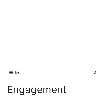
Zum
Inhalt
springen
Menü
Engagement