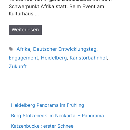
Schwerpunkt Afrika statt. Beim Event am
Kulturhaus …
Weiterlesen
Schlagwörter
Afrika
,
Deutscher Entwicklungstag
,
Engagement
,
Heidelberg
,
Karlstorbahnhof
,
Zukunft
Heidelberg Panorama im Frühling
Burg Stolzeneck im Neckartal – Panorama
Katzenbuckel: erster Schnee